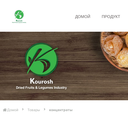
ДОМОЙ
ПРОДУКТ
Домой
Товары
концентраты