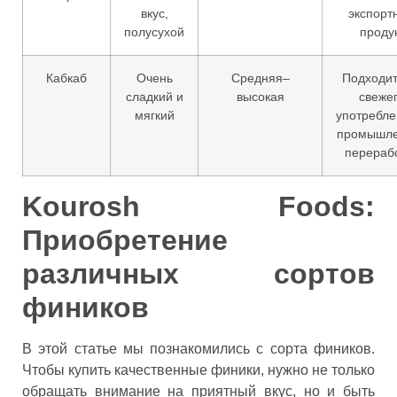
вкус,
экспорт
полусухой
проду
Кабкаб
Очень
Средняя–
Подходит
сладкий и
высокая
свеже
мягкий
употребле
промышл
перераб
Kourosh Foods:
Приобретение
различных сортов
фиников
В этой статье мы познакомились с сорта фиников.
Чтобы купить качественные финики, нужно не только
обращать внимание на приятный вкус, но и быть