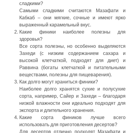
сладкими?
Самыми сладкими считаются Мазафати и
Кабкаб – они мягкие, сочные и имеют ярко
выраженный карамельный вкус.
Какие финики наиболее полезны для
здоровья?
Все сорта полезны, но особенно выделяются
Захеди (с низким содержанием сахара и
высокой клетчаткой, подходят для диет) и
Раввина (богаты клетчаткой и питательными
веществами, полезны для пищеварения).
Как долго могут храниться финики?
Наиболее долго хранятся сухие и полусухие
сорта, например, Сайер и Захеди – благодаря
низкой влажности они идеально подходят для
экспорта и длительного хранения.
Какие сорта фиников лучше всего
использовать для приготовления десертов?
Для десертов отлично подходят Мазафати и