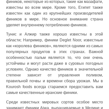
фиников, некоторые из которых, такие как мазафати,
известны во всем мире. Кроме того, Египет также
известен как один из крупнейших производителей
фиников в мире. Но основное внимание страна
уделяет внутреннему потреблению фиников.
Тунис и Алжир также хорошо известны в этой
области; Например, финики Deglet Noor, известные
как «королева фиников», являются одними из самых
популярных продуктов в этих странах. Важной
особенностью пальм является то, что они очень
устойчивы и могут расти даже в суровых погодных
условиях. Однако качество фиников в значительной
степени зависит от управления поливом,
правильной почвы и времени сбора урожая. Мы в
Kourosh foods всегда стараемся предоставить вам
самые качественные иранские финики.
Среди известных мировых сортов особое место
занимают финики Ajwa, выращиваемые в Медине и