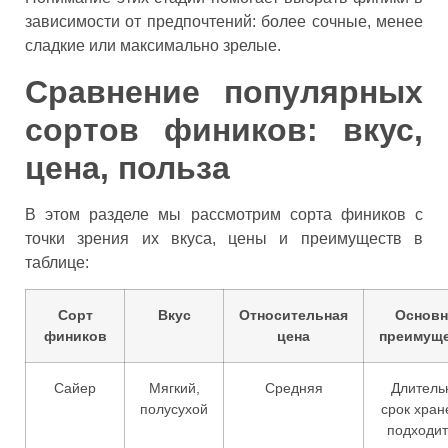
зависимости от предпочтений: более сочные, менее
сладкие или максимально зрелые.
Сравнение популярных
сортов фиников: вкус,
цена, польза
В этом разделе мы рассмотрим сорта фиников с
точки зрения их вкуса, цены и преимуществ в
таблице:
Сорт
Вкус
Относительная
Основ
фиников
цена
преимущ
Сайер
Мягкий,
Средняя
Длитель
полусухой
срок хран
подходит