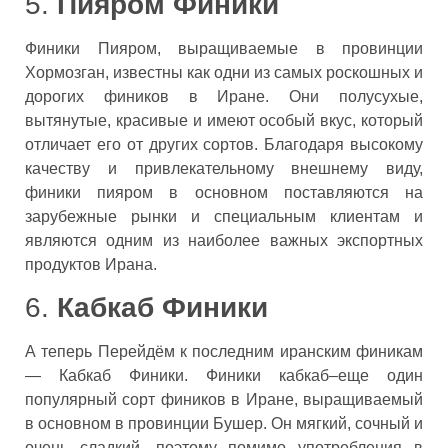
5.
Пияром Финики
Финики Пияром, выращиваемые в провинции
Хормозган, известны как одни из самых роскошных и
дорогих фиников в Иране. Они полусухые,
вытянутые, красивые и имеют особый вкус, который
отличает его от других сортов. Благодаря высокому
качеству и привлекательному внешнему виду,
финики пияром в основном поставляются на
зарубежные рынки и специальным клиентам и
являются одним из наиболее важных экспортных
продуктов Ирана.
6.
Кабкаб Финики
А теперь Перейдём к последним иранским финикам
— Кабкаб Финики. Финики кабкаб–еще один
популярный сорт фиников в Иране, выращиваемый
в основном в провинции Бушер. Он мягкий, сочный и
очень сладкий, поэтому помимо употребления в