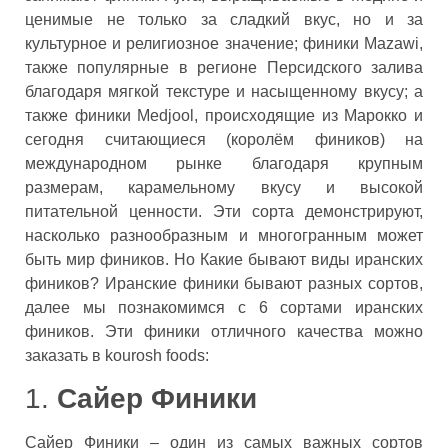
ценимые не только за сладкий вкус, но и за
культурное и религиозное значение; финики Mazawi,
также популярные в регионе Персидского залива
благодаря мягкой текстуре и насыщенному вкусу; а
также финики Medjool, происходящие из Марокко и
сегодня считающиеся (королём фиников) на
международном рынке благодаря крупным
размерам, карамельному вкусу и высокой
питательной ценности. Эти сорта демонстрируют,
насколько разнообразным и многогранным может
быть мир фиников. Ho Какие бывают виды иранских
фиников? Иранские финики бывают разных сортов,
далее мы познакомимся с 6 сортами иранских
фиников. Эти финики отличного качества можно
заказать в kourosh foods:
1.
Сайер Финики
Сайер Финики – один из самых важных сортов