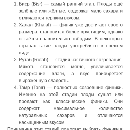
Биср (Bisr) — самый ранний этап. Плоды ещё
зелёные или жёлтые, содержат мало сахара и
отличаются терпким вкусом.
Халал (Khalal) — финик уже достигает своего
размера, становится более хрустящим, однако
остаётся сравнительно твёрдым. В некоторых
странах такие плоды употребляют в свежем
виде.
Рутаб (Rutab) — стадия частичного созревания.
Мякоть становится мягче, увеличивается
содержание влаги, а вкус приобретает
выраженную сладость.
Тамр (Tamr) — полностью созревшие финики.
Именно на этой стадии плоды сушат или
продают как классические финики. Они
содержат максимальное количество
натуральных сахаров и отличаются
насыщенным вкусом.
Понимание этих стадий помогает выбрать финики в