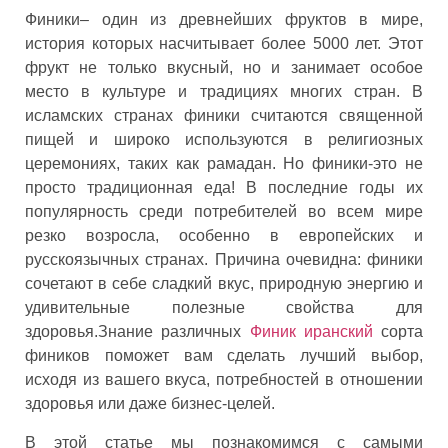
Финики– один из древнейших фруктов в мире,
история которых насчитывает более 5000 лет. Этот
фрукт не только вкусный, но и занимает особое
место в культуре и традициях многих стран. В
исламских странах финики считаются священной
пищей и широко используются в религиозных
церемониях, таких как рамадан. Но финики-это не
просто традиционная еда! В последние годы их
популярность среди потребителей во всем мире
резко возросла, особенно в европейских и
русскоязычных странах. Причина очевидна: финики
сочетают в себе сладкий вкус, природную энергию и
удивительные полезные свойства для
здоровья.Знание различных
Финик иранский
сорта
фиников поможет вам сделать лучший выбор,
исходя из вашего вкуса, потребностей в отношении
здоровья или даже бизнес-целей.
В этой статье мы познакомимся с самыми