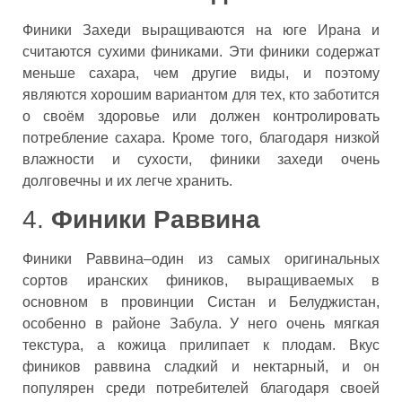
Финики Захеди выращиваются на юге Ирана и
считаются сухими финиками. Эти финики содержат
меньше сахара, чем другие виды, и поэтому
являются хорошим вариантом для тех, кто заботится
о своём здоровье или должен контролировать
потребление сахара. Кроме того, благодаря низкой
влажности и сухости, финики захеди очень
долговечны и их легче хранить.
4.
Финики Раввина
Финики Раввина–один из самых оригинальных
сортов иранских фиников, выращиваемых в
основном в провинции Cистан и Белуджистан,
особенно в районе Забула. У него очень мягкая
текстура, а кожица прилипает к плодам. Вкус
фиников раввина сладкий и нектарный, и он
популярен среди потребителей благодаря своей