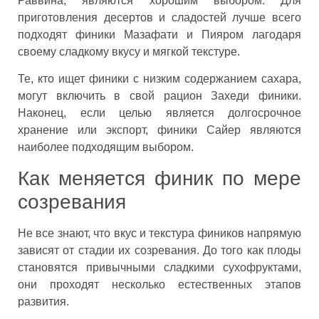
Раввина, являются хорошим выбором. Для
приготовления десертов и сладостей лучше всего
подходят финики Мазафати и Пияром лагодаря
своему сладкому вкусу и мягкой текстуре.
Те, кто ищет финики с низким содержанием сахара,
могут включить в свой рацион Захеди финики.
Наконец, если целью является долгосрочное
хранение или экспорт, финики Сайер являются
наиболее подходящим выбором.
Как меняется финик по мере
созревания
Не все знают, что вкус и текстура фиников напрямую
зависят от стадии их созревания. До того как плоды
становятся привычными сладкими сухофруктами,
они проходят несколько естественных этапов
развития.