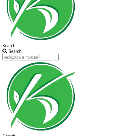
Search
Search