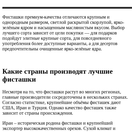
Фисташки премиум-качества отличаются крупным и
однородным размером, светлой раскрытой скорлупой, ярко-
зелёным ядром и насыщенным маслянистым вкусом. Выбор
лучшего сорта зависит от цели покупки — для подарков
подойдут элитные крупные сорта, для повседневного
употребления более доступные варианты, а для десертов
предпочтительны очищенные ярко-зелёные ядра.
Какие страны производят лучшие
фисташки
Несмотря на то, что фисташки растут во многих регионах,
главные производители сосредоточены в нескольких странах.
Согласно статистике, крупнейшие объёмы фисташек дают
США, Иран и Турция. Однако качество фисташек также
зависит от страны происхождения.
Иран – историческая родина фисташки и крупнейший
экспортер высококачественных орехов. Сухой климат и