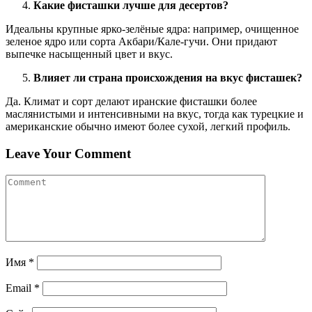
Какие фисташки лучше для десертов
?
Идеальны крупные ярко-зелёные ядра: например, очищенное
зеленое ядро или сорта Акбари/Кале-гучи. Они придают
выпечке насыщенный цвет и вкус.
Влияет ли страна происхождения на вкус фисташек?
Да. Климат и сорт делают иранские фисташки более
маслянистыми и интенсивными на вкус, тогда как турецкие и
американские обычно имеют более сухой, легкий профиль.
Leave Your Comment
Имя
*
Email
*