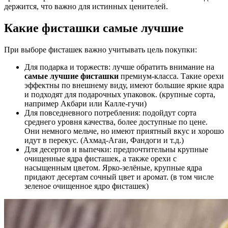
держится, что важно для истинных ценителей.
Какие фисташки самые лучшие
При выборе фисташек важно учитывать цель покупки:
Для подарка и торжеств: лучше обратить внимание на
самые лучшие фисташки
премиум-класса. Такие орехи
эффектны по внешнему виду, имеют большие яркие ядра
и подходят для подарочных упаковок. (крупные сорта,
например Акбари или Калле-гучи)
Для повседневного потребления: подойдут сорта
среднего уровня качества, более доступные по цене.
Они немного мельче, но имеют приятный вкус и хорошо
идут в перекус. (Ахмад-Агаи, Фандоги и т.д.)
Для десертов и выпечки: предпочтительны крупные
очищенные ядра фисташек, а также орехи с
насыщенным цветом. Ярко-зелёные, крупные ядра
придают десертам сочный цвет и аромат. (в том числе
зеленое очищенное ядро фисташек)