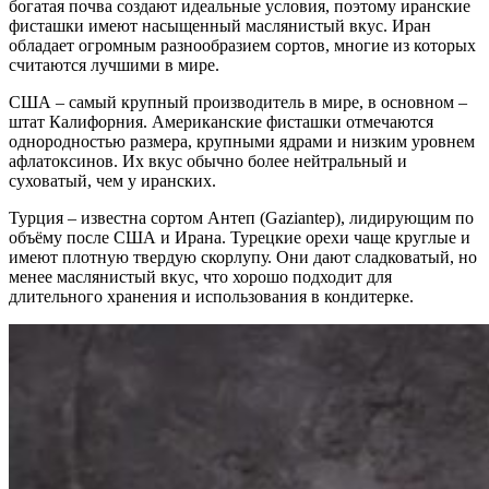
богатая почва создают идеальные условия, поэтому иранские
фисташки имеют насыщенный маслянистый вкус. Иран
обладает огромным разнообразием сортов, многие из которых
считаются лучшими в мире.
США – самый крупный производитель в мире, в основном –
штат Калифорния. Американские фисташки отмечаются
однородностью размера, крупными ядрами и низким уровнем
афлатоксинов. Их вкус обычно более нейтральный и
суховатый, чем у иранских.
Турция – известна сортом Антеп (Gaziantep), лидирующим по
объёму после США и Ирана. Турецкие орехи чаще круглые и
имеют плотную твердую скорлупу. Они дают сладковатый, но
менее маслянистый вкус, что хорошо подходит для
длительного хранения и использования в кондитерке.