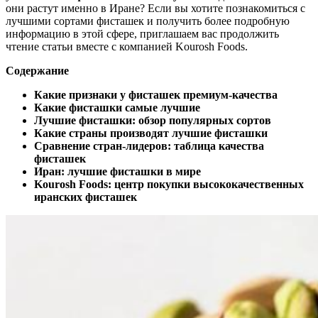
они растут именно в Иране? Если вы хотите познакомиться с
лучшими сортами фисташек и получить более подробную
информацию в этой сфере, приглашаем вас продолжить
чтение статьи вместе с компанией Kourosh Foods.
Содержание
К
акие признаки у фисташек премиум
‑
качества
Какие фисташки самые лучшие
Лучшие фисташки: обзор популярных сортов
Какие страны производят лучшие фисташки
Сравнение стран
‑
лидеров
:
таблица
качества
фисташек
Иран: лучшие фисташки в мире
Kourosh Foods: центр покупки высококачественных
иранских фисташек