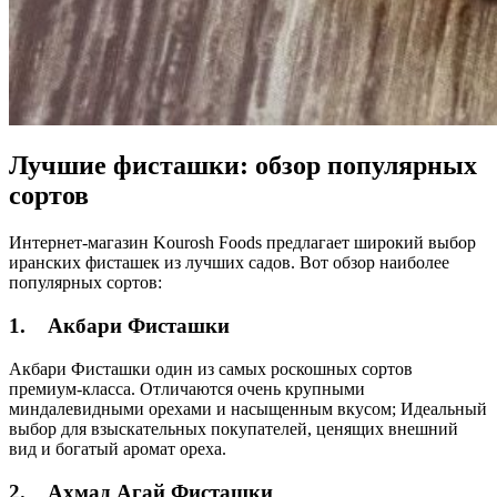
Лучшие фисташки: обзор популярных
сортов
Интернет-магазин Kourosh Foods предлагает широкий выбор
иранских фисташек из лучших садов. Вот обзор наиболее
популярных сортов:
1.
Акбари Фисташки
Акбари Фисташки один из самых роскошных сортов
премиум-класса. Отличаются очень крупными
миндалевидными орехами и насыщенным вкусом; Идеальный
выбор для взыскательных покупателей, ценящих внешний
вид и богатый аромат ореха.
2.
Ахмад Агай Фисташки