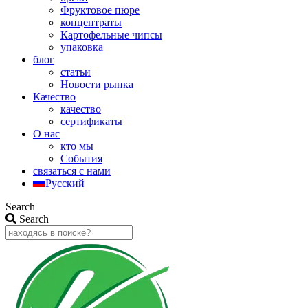
Фруктовое пюре
концентраты
Картофельные чипсы
упаковка
блог
статьи
Новости рынка
Качество
качество
сертификаты
О нас
кто мы
События
связаться с нами
Русский
Search
Search