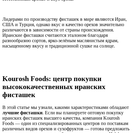
Лидерами по производству фисташек в мире являются Иран,
США и Турция, однако вкус и качество орехов значительно
различаются в зависимости от страны происхождения.
Иранские фисташки считаются эталоном благодаря
разнообразию сортов, ярко-зелёным маслянистым ядрам,
насыщенному вкусу и традиционной сушке на солнце.
Kourosh Foods: центр покупки
высококачественных иранских
фисташек
В этой статье мы узнали, какими характеристиками обладают
лучшие фисташки
. Если вы планируете оптовую покупку
иранских фисташек высшего качества, компания Kourosh
Foods — один из специализированных центров по поставкам
различных видов орехов и сухофруктов — готова предложить