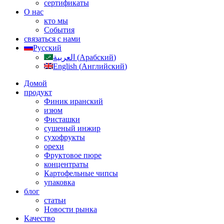
сертификаты
О нас
кто мы
События
связаться с нами
Русский
العربية
(
Арабский
)
English
(
Английский
)
Домой
продукт
Финик иранский
изюм
Фисташки
сушеный инжир
сухофрукты
орехи
Фруктовое пюре
концентраты
Картофельные чипсы
упаковка
блог
статьи
Новости рынка
Качество