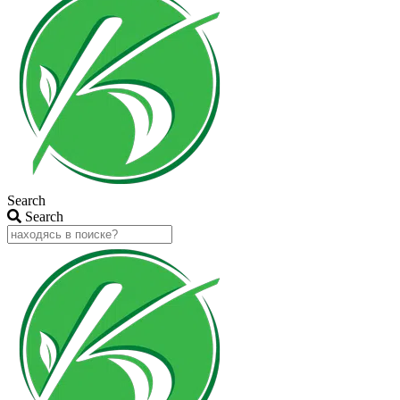
Search
Search