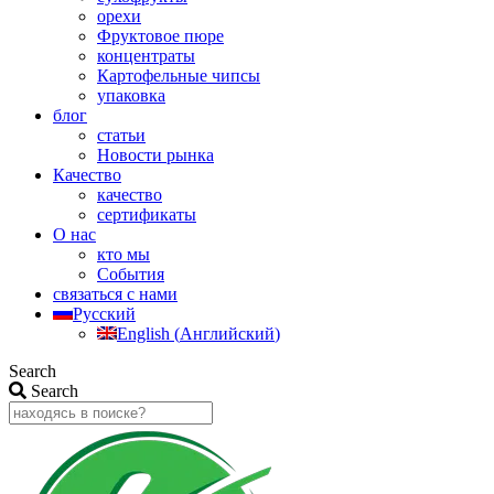
орехи
Фруктовое пюре
концентраты
Картофельные чипсы
упаковка
блог
статьи
Новости рынка
Качество
качество
сертификаты
О нас
кто мы
События
связаться с нами
Русский
English
(
Английский
)
Search
Search