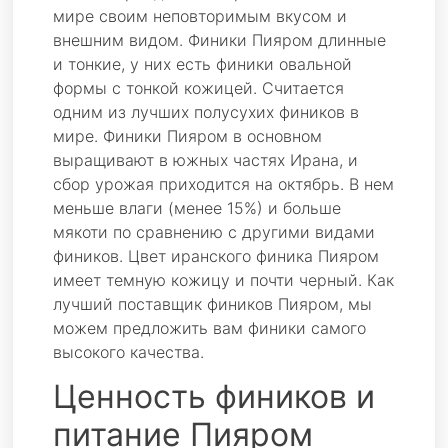
мире своим неповторимым вкусом и
внешним видом. Финики Пияром длинные
и тонкие, у них есть финики овальной
формы с тонкой кожицей. Считается
одним из лучших полусухих фиников в
мире. Финики Пияром в основном
выращивают в южных частях Ирана, и
сбор урожая приходится на октябрь. В нем
меньше влаги (менее 15%) и больше
мякоти по сравнению с другими видами
фиников. Цвет иранского финика Пияром
имеет темную кожицу и почти черный. Как
лучший поставщик фиников Пияром, мы
можем предложить вам финики самого
высокого качества.
Ценность фиников и
питание Пияром