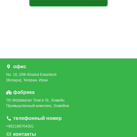
офис
No. 16, 20th Khaled Eslamboli
(Возара), Тегеран, Иран
фабрика
7th Mobtakeran Tose’e St., Хомейн
Промышленный комплекс, Хомейни
телефонный номер
+982188704301
контакты