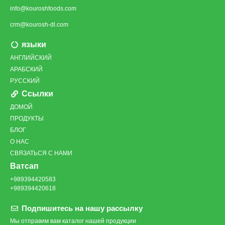
info@kouroshfoods.com
crm@kourosh-dl.com
языки
АНГЛИЙСКИЙ
АРАБСКИЙ
РУССКИЙ
Ссылки
ДОМОЙ
ПРОДУКТЫ
БЛОГ
О НАС
СВЯЗАТЬСЯ С НАМИ
Ватсап
+989394420583
+989394420618
Подпишитесь на нашу рассылку
Мы отправим вам каталог нашей продукции