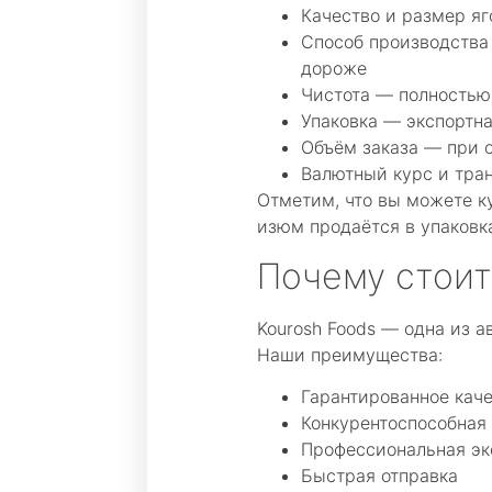
Качество и размер яг
Способ производства
дороже
Чистота — полностью
Упаковка — экспортн
Объём заказа — при о
Валютный курс и тра
Отметим, что вы можете ку
изюм продаётся в упаковках
Почему стоит
Kourosh Foods — одна из а
Наши преимущества:
Гарантированное кач
Конкурентоспособная
Профессиональная эк
Быстрая отправка