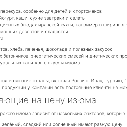
 перекуса, особенно для детей и спортсменов
йогурт, каши, сухие завтраки и салаты
иционных блюдах иранской кухни, например в ширинпол
омашних десертов и сладостей
и:
тов, хлеба, печенья, шоколада и полезных закусок
х батончиков, энергетических смесей и диетических пр
туральных напитков с вкусом изюма
ся во многие страны, включая Россию, Ирак, Турцию, 
 продукции у компании есть постоянные клиенты на ме
ияющие на цену изюма
рского изюма зависит от нескольких факторов, которые 
, зелёный, сладкий или солнечный имеют разную цену