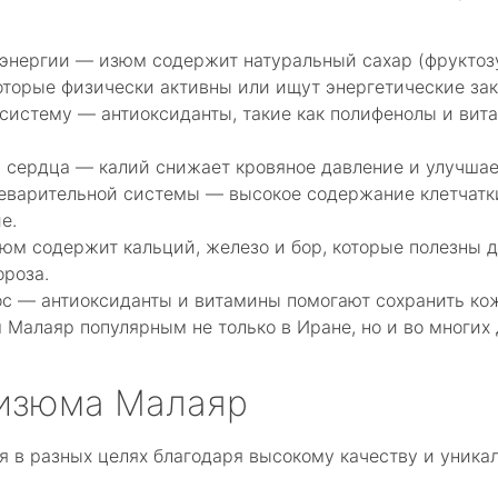
энергии — изюм содержит натуральный сахар (фруктозу
оторые физически активны или ищут энергетические зак
систему — антиоксиданты, такие как полифенолы и вит
 сердца — калий снижает кровяное давление и улучшае
еварительной системы — высокое содержание клетчатки
е.
юм содержит кальций, железо и бор, которые полезны д
ороза.
ос — антиоксиданты и витамины помогают сохранить ко
 Малаяр популярным не только в Иране, но и во многих 
изюма Малаяр
 в разных целях благодаря высокому качеству и уникал