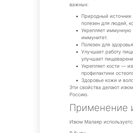
важных:
Природный источник 
полезен для людей, к
Укрепляет иммунную 
иммунитет.
Полезен для здоровья
Улучшает работу пищ
улучшает пищеварени
Укрепляет кости — из
профилактики остеоп
Здоровье кожи и вол
Эти свойства делают изюм
Россию.
Применение 
Изюм Малаяр используется