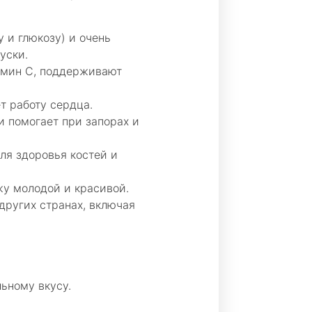
 и глюкозу) и очень
уски.
амин С, поддерживают
т работу сердца.
 помогает при запорах и
ля здоровья костей и
жу молодой и красивой.
других странах, включая
ьному вкусу.