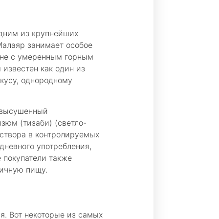
одним из крупнейших
Малаяр занимает особое
оне с умеренным горным
 известен как один из
кусу, однородному
, высушенный
зюм (тизаби) (светло-
аствора в контролируемых
дневного употребления,
 покупатели также
мичную пищу.
я. Вот некоторые из самых