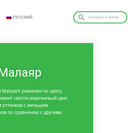
РУССКИЙ
Малаяр
Malayeri уникален по цвету,
 имеет светло-коричневый цвет
м оттенком с меньшим
ков по сравнению с другими