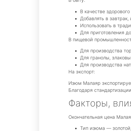
В быту:
В качестве здорового
Добавлять в завтрак, 
Использовать в трад
Для приготовления д
В пищевой промышленност
Для производства тор
Для гранолы, злаковы
Для производства на
На экспорт:
Изюм Малаяр экспортирует
Благодаря стандартизации
Факторы, вл
Окончательная цена Малая
Тип изюма — золотой