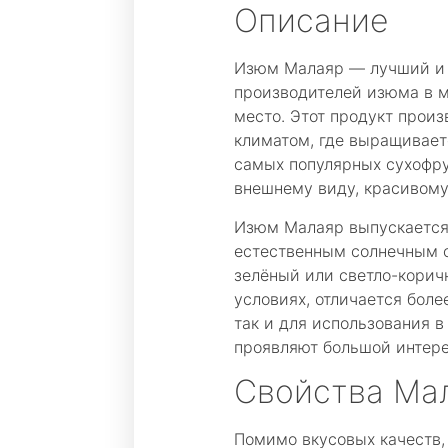
Описание
Изюм Малаяр — лучший и
производителей изюма в м
место. Этот продукт прои
климатом, где выращивает
самых популярных сухофру
внешнему виду, красивому
Изюм Малаяр выпускается 
естественным солнечным с
зелёный или светло-корич
условиях, отличается бол
так и для использования 
проявляют большой интере
Свойства Ма
Помимо вкусовых качеств,