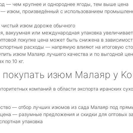
од — чем крупнее и однороднее ягоды, тем выше цена
 — изюм, произведённый с использованием промышленн
 чистый изюм дороже обычного
ая, вакуумная или международная упаковка увеличивае
птовой покупке цена может быть снижена в зависимост
нспортные расходы — напрямую влияют на итоговую ст
пить изюм Малаяр лучшего качества и по выгодной цене
 по 10 кг.
 покупать изюм Малаяр у Ko
вторитетных компаний в области экспорта иранских сух
ество — отбор лучших изюмов из сада Малаяр под прям
 цена — разумные предложения и скидки для оптовых з
спортная упаковка