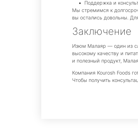
Поддержка и консуль
Мы стремимся к долгосроч
вы остались довольны. Дл
Заключение
Изюм Малаяр — один из са
высокому качеству и пита
и полезный продукт, Мал
Компания Kourosh Foods г
Чтобы получить консульта