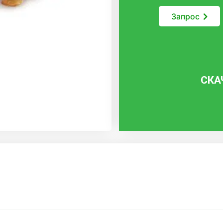
Запрос
СКА