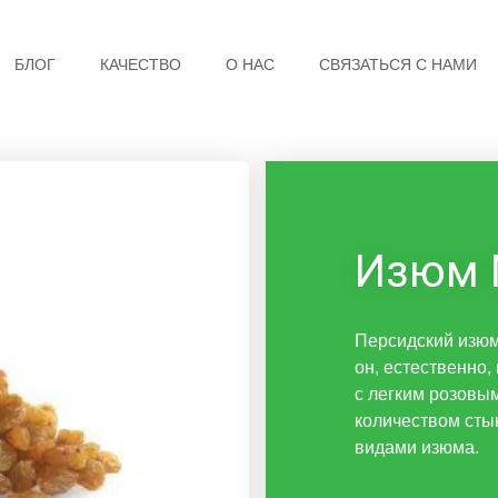
БЛОГ
КАЧЕСТВО
О НАС
СВЯЗАТЬСЯ С НАМИ
Изюм 
Персидский изюм 
он, естественно,
с легким розовы
количеством сты
видами изюма.