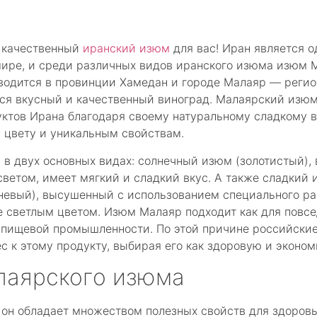
 качественный
иранский изюм
для вас! Иран является 
ире, и среди различных видов иранского изюма изюм 
зводится в провинции Хамедан и городе Малаяр — реги
ся вкусный и качественный виноград. Малаярский изюм
ктов Ирана благодаря своему натуральному сладкому в
 цвету и уникальным свойствам.
в двух основных видах: солнечный изюм (золотистый)
ветом, имеет мягкий и сладкий вкус. А также сладкий и
невый), высушенный с использованием специального р
ее светлым цветом. Изюм Малаяр подходит как для повсе
в пищевой промышленности. По этой причине российские
с к этому продукту, выбирая его как здоровую и эконо
лаярского изюма
 он обладает множеством полезных свойств для здоровь