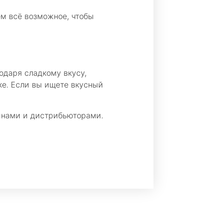
м всё возможное, чтобы
одаря сладкому вкусу,
ке. Если вы ищете вкусный
зинами и дистрибьюторами.
!