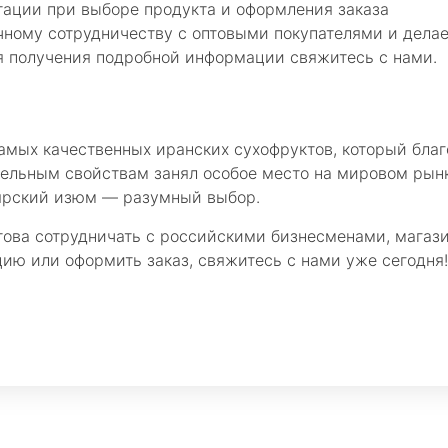
тации при выборе продукта и оформления заказа
ному сотрудничеству с оптовыми покупателями и делае
я получения подробной информации свяжитесь с нами.
мых качественных иранских сухофруктов, который благ
тельным свойствам занял особое место на мировом рын
аярский изюм — разумный выбор.
отова сотрудничать с российскими бизнесменами, мага
цию или оформить заказ, свяжитесь с нами уже сегодня