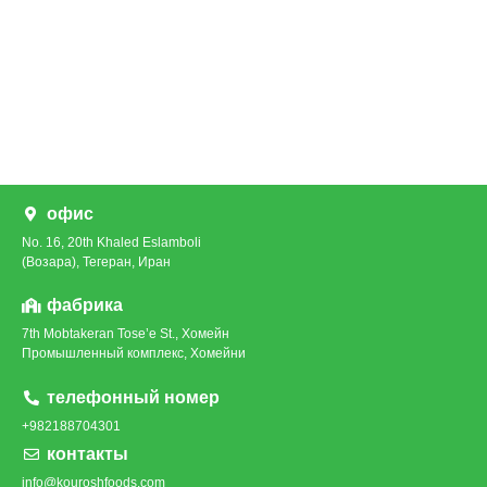
офис
No. 16, 20th Khaled Eslamboli
(Возара), Тегеран, Иран
фабрика
7th Mobtakeran Tose’e St., Хомейн
Промышленный комплекс, Хомейни
телефонный номер
+982188704301
контакты
info@kouroshfoods.com