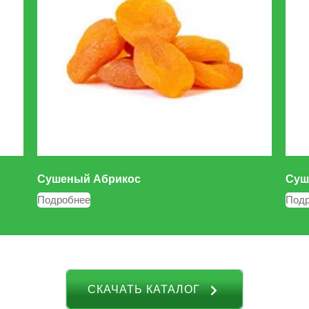
Сушеный Абрикос
Суш
Подробнее
Под
СКАЧАТЬ КАТАЛОГ