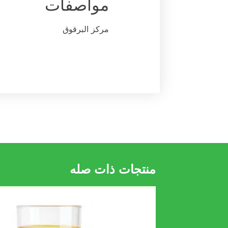
مواصفات
مرکز البرقوق
منتجات ذات صله