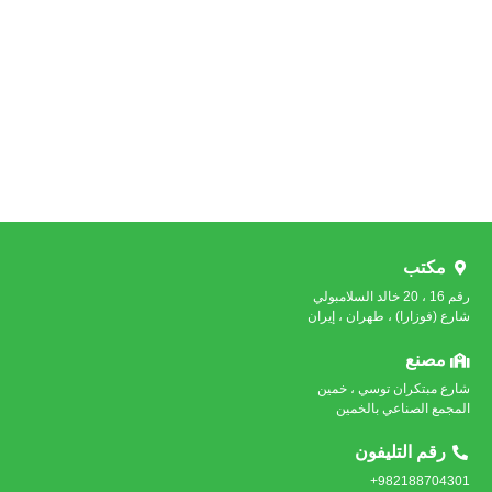
مكتب
رقم 16 ، 20 خالد السلامبولي
شارع (فوزارا) ، طهران ، إيران
مصنع
شارع مبتكران توسي ، خمين
المجمع الصناعي بالخمين
رقم التليفون
982188704301+