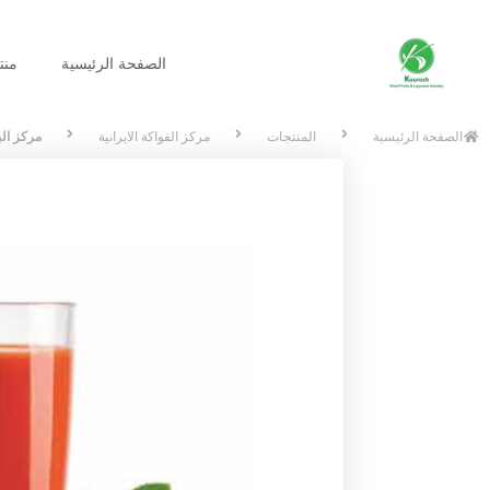
الصفحة الرئیسیة
منت
الصفحة الرئیسیة
المنتجات
مرکز الفواکة الایرانیة
مرکز ال