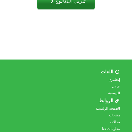
تنزیل الکتالوج
اللغات
إنجليزي
عربى
الروسية
الروابط
الصفحة الرئيسية
منتجات
مقالات
معلومات عنا