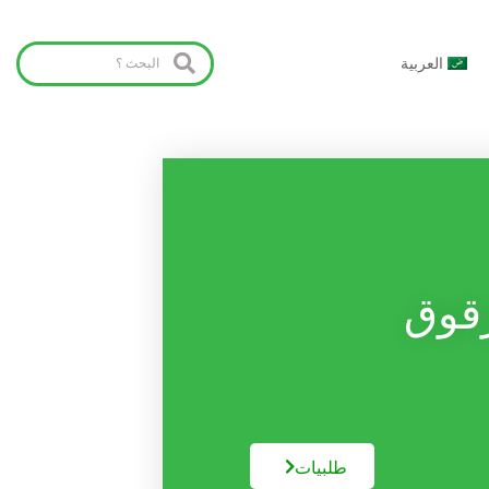
العربية
رقوق
طلبیات