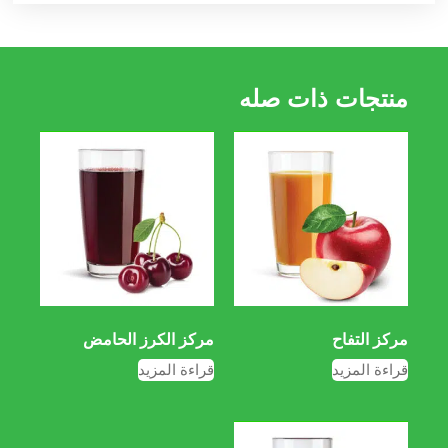
منتجات ذات صله
مرکز التفاح
مركز الكرز الحامض
قراءة المزيد
قراءة المزيد