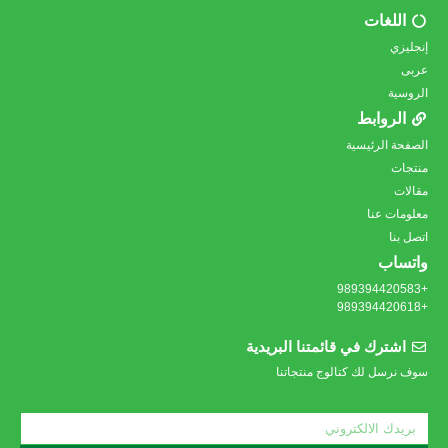
اللغات
إنجليزي
عربى
الروسية
الروابط
الصفحة الرئيسية
منتجات
مقالات
معلومات عنا
اتصل بنا
واتساب
+989394420583
+989394420618
اشترك في قائمتنا البريدية
سوف نرسل لك كتالوج منتجاتنا