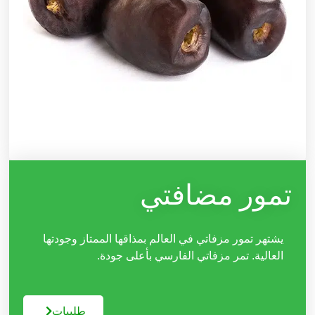
تمور مضافتي
يشتهر تمور مزفاتي في العالم بمذاقها الممتاز وجودتها
العالية. تمر مزفاتي الفارسي بأعلى جودة.
طلبیات