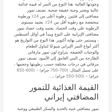
وجودتها العالية. هذا النوع من التمر له قيمة غذائية
عالية ويعتبر وجبة خفيفة صحية. تصنف تمور
مضافتي إلى فئتين: رطوبة أعلى من 24٪ ورطوبة
منخفضة مع رطوبة أقل من 24٪. يعتمد مستوى
الرطوبة على وقت الحصاد. يعتمد وقت حصاد تمور
مضافتی الإيرانية على النوع ويبدأ في أوائل أغسطس
، ويستمر حتى نهاية أكتوبر. هذا النوع من التواريخ هو
أكثر أنواع التمر الإيراني شيوعًا لتناول الطعام
والوجبات الخفيفة. يتراوح لون تمور مازفاتي
الطازجة من البني الغامق إلى الأسود. تصنف تمور
مزفاتي في درجات مختلفة حسب رطوبتها وحجمها ،
على سبيل المثال: (700-750 جرام) – (600-650
جرام) – (500-550 جرام) ،….
القيمة الغذائية للتمور
المضافتي إيراني
تمور مضافتي غنية بالحديد والسكر الطبيعي ووجبة