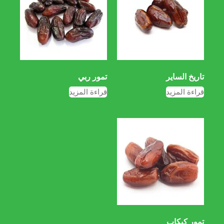
تاريخ الساير
تمور ربي
قراءة المزيد
قراءة المزيد
تمور كبكاب