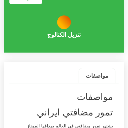
تنزیل الکتالوج
مواصفات
مواصفات
تمور مضافتي ايراني
يشتهر تمور مضافتي في العالم بمذاقها الممتاز