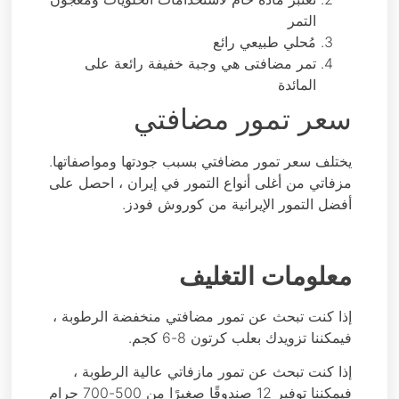
التمر
مُحلي طبيعي رائع
تمر مضافتی هي وجبة خفيفة رائعة على
المائدة
سعر تمور مضافتي
يختلف سعر تمور مضافتي بسبب جودتها ومواصفاتها.
مزفاتي من أغلى أنواع التمور في إيران ، احصل على
أفضل التمور الإيرانية من كوروش فودز.
معلومات التغليف
إذا كنت تبحث عن تمور مضافتي منخفضة الرطوبة ،
فيمكننا تزويدك بعلب كرتون 8-6 كجم.
إذا كنت تبحث عن تمور مازفاتي عالية الرطوبة ،
فيمكننا توفير 12 صندوقًا صغيرًا من 500-700 جرام