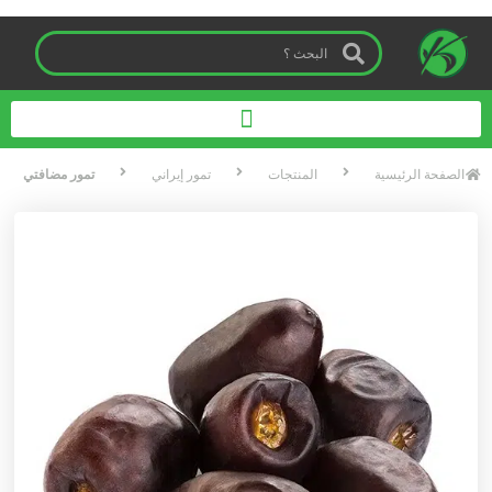
الصفحة الرئیسیة
المنتجات
تمور إيراني
تمور مضافتي