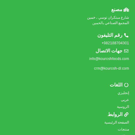
مصنع
شارع مبتكران توسي ، خمين
المجمع الصناعي بالخمين
رقم التليفون
982188704301+
جهات الاتصال
info@kouroshfoods.com
crm@kourosh-dl.com
اللغات
إنجليزي
عربى
الروسية
الروابط
الصفحة الرئيسية
منتجات