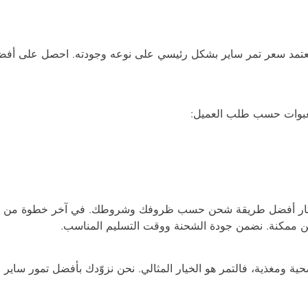
 العبوات حسب طلب العميل:
ختار أفضل طريقة شحن حسب ظروفك وشروطك. في آخر خطوة من الطل
ن ممكنة. نضمن جودة الشحنة ووقت التسليم المناسب.
 ومغذية، فالتمر هو الخيار المثالي. نحن نزوّدك بأفضل تمور ساير الإ