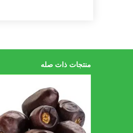
منتجات ذات صله