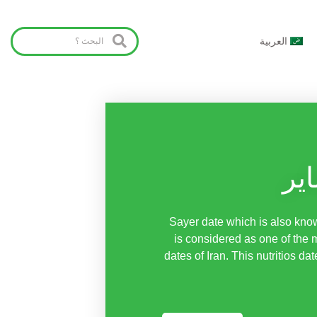
العربية
اير
Sayer date which is also kn
is considered as one of the 
dates of Iran. This nutritios dat