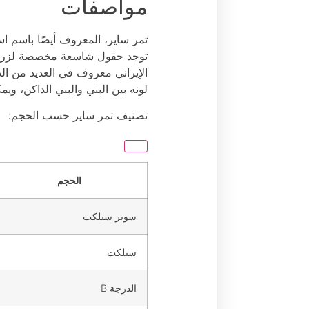
مواصفات
تمر ساير، المعروف أيضًا باسم اس
توجد حقول شاسعة مخصصة لزراعة ت
لونه بين البني والبني الداكن، ويم
تصنيف تمر ساير حسب الحجم:
الحجم
سوبر سيلكت
سيلكت
الدرجة B