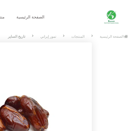
الصفحة الرئیسیة
منت
الصفحة الرئیسیة
المنتجات
تمور إيراني
تاريخ الساير