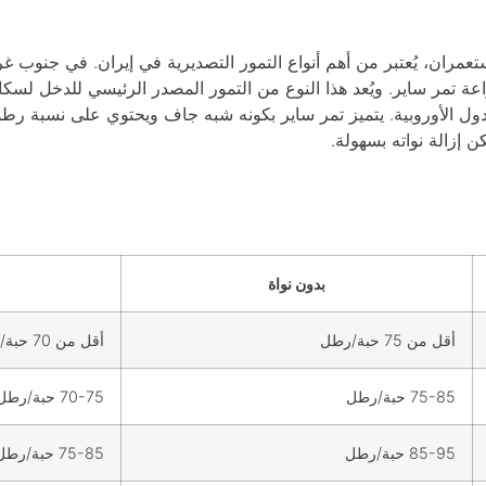
تعمران، يُعتبر من أهم أنواع التمور التصديرية في إيران. في جنوب 
مر ساير. ويُعد هذا النوع من التمور المصدر الرئيسي للدخل لسكان
كن إزالة نواته بسهولة.
بدون نواة
أقل من 75 حبة/رطل
أقل من 70 حبة/رطل
75-85 حبة/رطل
70-75 حبة/رطل
85-95 حبة/رطل
75-85 حبة/رطل