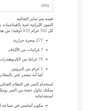
GAQ
قيمة تمر ساير الغذائية
التمور الإيرانية غنية بالفيتامينا
كل 100 غرام (3.5 أوقية) من هذا التمر يحتوي على:
277 سعرة حرارية
7 غرامات من الألياف
75 غرامًا من الكربوهيدرات
2 غرام من البروتين
كما أنه مصدر غني بالمعادن 
استخدام التمر في النظام الغذائي
استخداماته:
مكون أساسي في صناعة ال