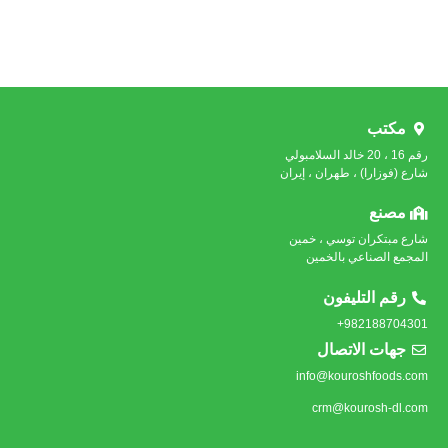
مكتب
رقم 16 ، 20 خالد السلامبولي
شارع (فوزارا) ، طهران ، إيران
مصنع
شارع مبتكران توسي ، خمين
المجمع الصناعي بالخمين
رقم التليفون
982188704301+
جهات الاتصال
info@kouroshfoods.com
crm@kourosh-dl.com