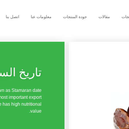
جات
مقالات
جودة المنتجات
معلومات عنا
اتصل بنا
تاريخ الس
own as Stamaran date
most important export
e has high nutritional
value.