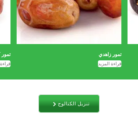
تمور زاهدي
تمور 
قراءة المزيد
قراءة 
تنزیل الکتالوج