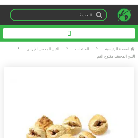
الصفحة الرئیسیة
المنتجات
التين المجفف الإيراني
التين المجفف مفتوح الفم