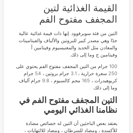
القيمة الغذائية لتين
المجفف مفتوح الفم
التين من فئة سوبرفوود. إنها ذات قيمة غذائية عالية
جدًا وهي مصدر كبير للبروتين والألياف والفيتامينات
والمعادن مثل الحديد والمغنيسيوم وفيتامين أ
وفيتامين ج وما إلى ذلك.
100 جرام من التين المجفف مفتوح الفم يحتوي على
250 سعرة حرارية ، 3.1 جرام بروتين ، 54 جرام
كربوهيدرات ، 165 مجم كالسيوم ، 9.8 جرام ألياف
وما إلى ذلك.
التين المجفف مفتوح الفم في
نظامنا الغذائي اليومي
يعتقد بعض الباحثين أن التين له خصائص مضادة
للأكسدة ، ومضاد للسرطان ، ومضاد للالتهابات ،