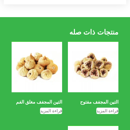
منتجات ذات صله
التين المجفف مفتوح
التين المجفف مغلق الفم
قراءة المزيد
قراءة المزيد