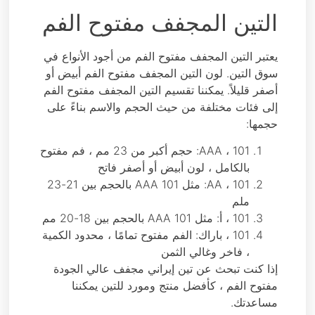
التين المجفف مفتوح الفم
يعتبر التين المجفف مفتوح الفم من أجود الأنواع في
سوق التين. لون التين المجفف مفتوح الفم أبيض أو
أصفر قليلاً. يمكننا تقسيم التين المجفف مفتوح الفم
إلى فئات مختلفة من حيث الحجم والاسم بناءً على
حجمها:
101 ، AAA: حجم أكبر من 23 مم ، فم مفتوح
بالكامل ، لون أبيض أو أصفر فاتح
101 ، AA: مثل 101 AAA بالحجم بين 21-23
ملم
101 ، أ: مثل 101 AAA بالحجم بين 18-20 مم
101 ، باراك: الفم مفتوح تمامًا ، محدود الكمية
، فاخر وغالي الثمن
إذا كنت تبحث عن تين إيراني مجفف عالي الجودة
مفتوح الفم ، كأفضل منتج ومورد للتين يمكننا
مساعدتك.