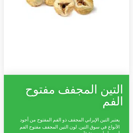
التين المجفف مفتوح
الفم
يعتبر التين الإيراني المجفف ذو الفم المفتوح من أجود
الأنواع في سوق التين. لون التين المجفف مفتوح الفم