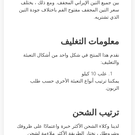
بين جميع التين الإيراني المجفف. ومع ذلك ، يختلف
سعر التين المجفف مفتوح الفم باختلاف جودة التين
الذي تشتريه.
معلومات التغليف
نقدم هذا المنتج في شكل واحد من أشكال التعبئة
والتغليف:
علب 10 كيلو
يمكننا ترتيب أنواع التعبئة الأخرى حسب طلب
الزبون.
ترتيب الشحن
لدينا وكلاء الشحن الأكثر خبرة واعتمادًا على ظروفك
وشروطك ، نختار الطريقة الأكثر ملاءمة لشحن