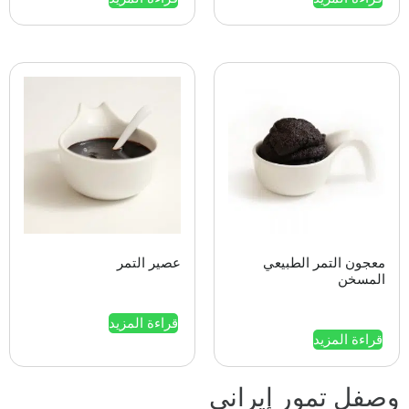
معجون التمر الطبيعي
عصیر التمر
المسخن
قراءة المزيد
قراءة المزيد
وصفل تمور إيراني