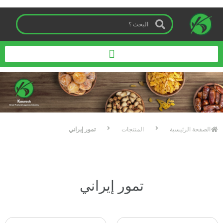
الصفحة الرئیسیة
المنتجات
تمور إيراني
تمور إيراني