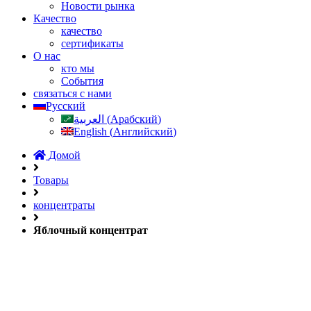
Новости рынка
Качество
качество
сертификаты
О нас
кто мы
События
связаться с нами
Русский
العربية
(
Арабский
)
English
(
Английский
)
Домой
Товары
концентраты
Яблочный концентрат