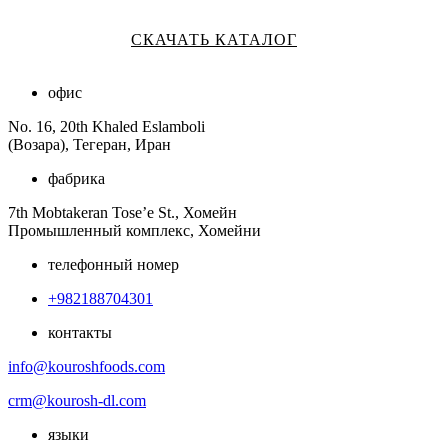
СКАЧАТЬ КАТАЛОГ
офис
No. 16, 20th Khaled Eslamboli
(Возара), Тегеран, Иран
фабрика
7th Mobtakeran Tose’e St., Хомейн
Промышленный комплекс, Хомейни
телефонный номер
+982188704301
контакты
info@kouroshfoods.com
crm@kourosh-dl.com
языки