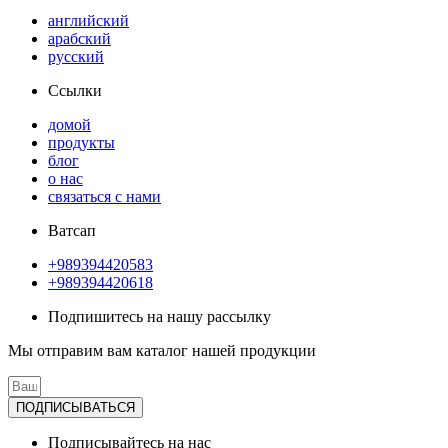
английский
арабский
русский
Ссылки
домой
продукты
блог
о нас
связаться с нами
Ватсап
+989394420583
+989394420618
Подпишитесь на нашу рассылку
Мы отправим вам каталог нашей продукции
ПОДПИСЫВАТЬСЯ
Подписывайтесь на нас