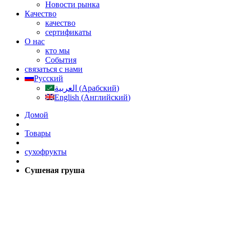
Новости рынка
Качество
качество
сертификаты
О нас
кто мы
События
связаться с нами
Русский
العربية
(
Арабский
)
English
(
Английский
)
Домой
Товары
сухофрукты
Сушеная груша