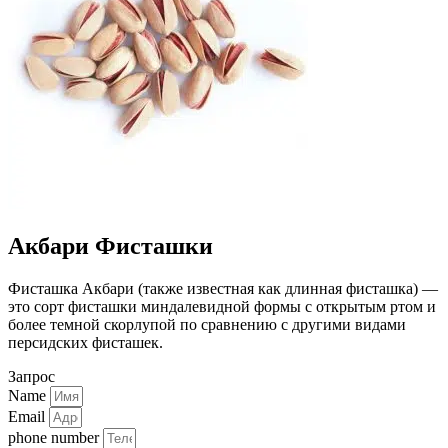
Акбари Фисташки
Фисташка Акбари (также известная как длинная фисташка) —
это сорт фисташки миндалевидной формы с открытым ртом и
более темной скорлупой по сравнению с другими видами
персидских фисташек.
Запрос
Name
Email
phone number