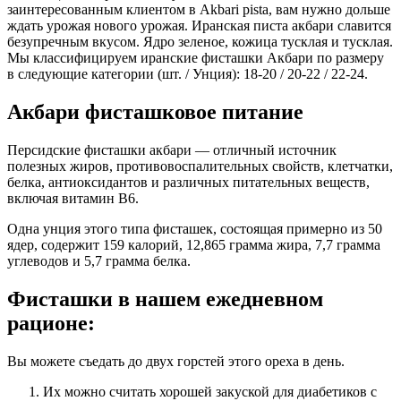
заинтересованным клиентом в Akbari pista, вам нужно дольше
ждать урожая нового урожая. Иранская писта акбари славится
безупречным вкусом. Ядро зеленое, кожица тусклая и тусклая.
Мы классифицируем иранские фисташки Акбари по размеру
в следующие категории (шт. / Унция): 18-20 / 20-22 / 22-24.
Акбари фисташковое питание
Персидские фисташки акбари — отличный источник
полезных жиров, противовоспалительных свойств, клетчатки,
белка, антиоксидантов и различных питательных веществ,
включая витамин B6.
Одна унция этого типа фисташек, состоящая примерно из 50
ядер, содержит 159 калорий, 12,865 грамма жира, 7,7 грамма
углеводов и 5,7 грамма белка.
Фисташки в нашем ежедневном
рационе:
Вы можете съедать до двух горстей этого ореха в день.
Их можно считать хорошей закуской для диабетиков с