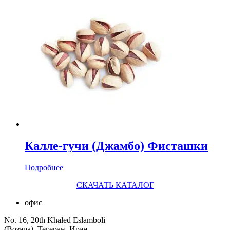
Калле-гучи (Джамбо) Фисташки
Подробнее
СКАЧАТЬ КАТАЛОГ
офис
No. 16, 20th Khaled Eslamboli
(Возара), Тегеран, Иран