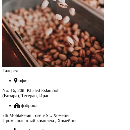
Галерея
офис
No. 16, 20th Khaled Eslamboli
(Возара), Тегеран, Иран
фабрика
7th Mobtakeran Tose’e St., Хомейн
Промышленный комплекс, Хомейни