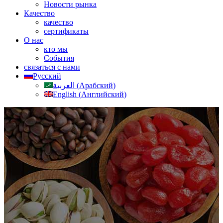
Новости рынка
Качество
качество
сертификаты
О нас
кто мы
События
связаться с нами
Русский
العربية
(
Арабский
)
English
(
Английский
)