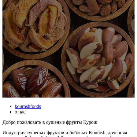
kouroshfoods
о нас
Добро пожаловать в сушеные фрукты Курош
Индустрия сушеных фруктов и бобовых Kourosh, дочерняя