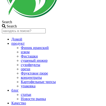
Search
Search
Домой
продукт
Финик иранский
изюм
Фисташки
сушеный инжир
сухофрукты
орехи
Фруктовое пюре
концентраты
Картофельные чипсы
упаковка
блог
статьи
Новости рынка
Качество