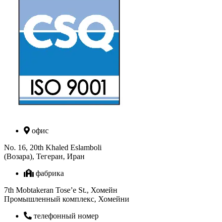
офис
No. 16, 20th Khaled Eslamboli
(Возара), Тегеран, Иран
фабрика
7th Mobtakeran Tose’e St., Хомейн
Промышленный комплекс, Хомейни
телефонный номер