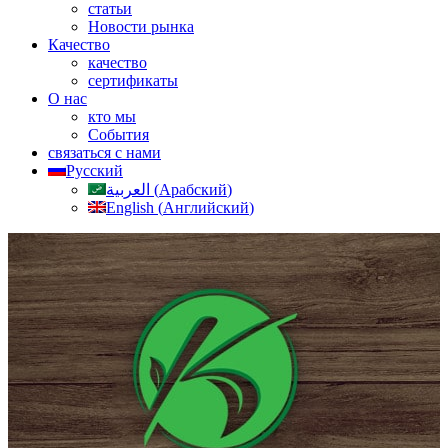
статьи
Новости рынка
Качество
качество
сертификаты
О нас
кто мы
События
связаться с нами
Русский
العربية
(
Арабский
)
English
(
Английский
)