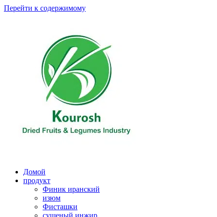
Перейти к содержимому
Домой
продукт
Финик иранский
изюм
Фисташки
сушеный инжир