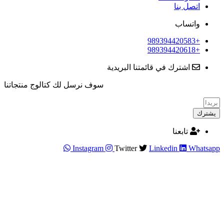
اتصل بنا
واتساب
+989394420583
+989394420618
اشترك في قائمتنا البريدية
سوف نرسل لك كتالوج منتجاتنا
يشترك
تابعنا
Instagram
Twitter
Linkedin
Whatsapp