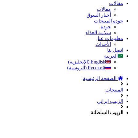
مقالات
مقالات
أخبار السوق
جودة المنتجات
جودة
سلامة الغذاء
معلومات عنا
الأحداث
اتصل بنا
العربية
English
(
الإنجليزية
)
Русский
(
الروسية
)
الصفحة الرئیسیة
المنتجات
الزبیب ايراني
الزبيب السلطانة