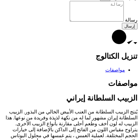
رسالة
إرسال
تنزیل الکتالوج
مواصفات
مواصفات
الزبيب السلطانة إيراني
يُنتج الزبيب السلطانة من العنب الأبيض الخالي من البذور. الزبيب
السلطانة إيران مشهور لما له من نكهة لذيذة وفريدة من نوعها. هذا
الزبيب له لون أخف وطعم أحلى مقارنة بأنواع الزبيب الأخرى.
يتراوح مقياس اللون من الفاتح إلى الداكن بالإضافة إلى خيارات
الحجم المختلفة. لعملية الغمس ، يتم غمسها في محلول البوتاس