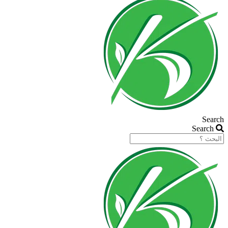
Search
Search