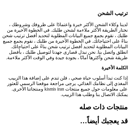
ترتيب الشحن
لدينا وكلاء الشحن الأكثر خبرة واعتمادًا على ظروفك وشروطك ،
نختار الطريقة الأكثر ملاءمة لشحن طلبك. في الخطوة الأخيرة من
طلبك ، نقوم بجمع جميع البيانات المطلوبة لتحديد أفضل ترتيب شحن
بناءً على احتياجاتك. في الخطوة الأخيرة من طلبك ، نقوم بجمع جميع
البيانات المطلوبة لتحديد أفضل ترتيب شحن بناءً على احتياجاتك.
انطلق واتصل بنا. نحن نبذل قصارى جهدنا لتوصيل طلبك ، بأفضل
طريقة شحن وأكثرها أمانًا ، بجودة جيدة وفي الوقت الأكثر ملاءمة.
الكلمة الأخيرة
إذا كنت تبدأ أسلوب حياة صحي ، فلن تندم على إضافة هذا الزبيب
المغذي إلى نظامك الغذائي. يرجى مراجعة موقعنا الرسمي للعثور
على معلومات حول جميع منتجات kismis iran ومنتجاتنا الأخرى.
يمكنك الاتصال بنا وطلب هذا الزبيب.
منتجات ذات صله
قد يعجبك أيضاً…