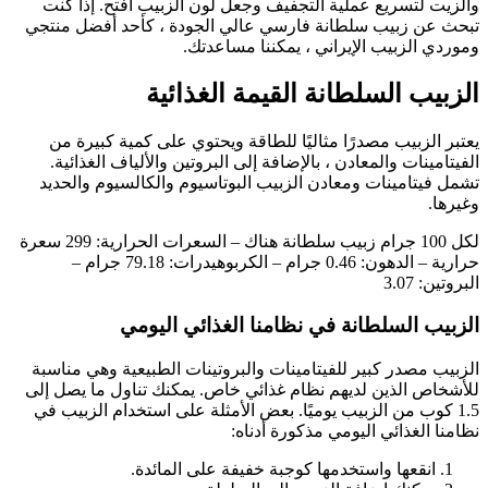
والزيت لتسريع عملية التجفيف وجعل لون الزبيب أفتح. إذا كنت
تبحث عن زبيب سلطانة فارسي عالي الجودة ، كأحد أفضل منتجي
وموردي الزبيب الإيراني ، يمكننا مساعدتك.
الزبيب السلطانة القيمة الغذائية
يعتبر الزبيب مصدرًا مثاليًا للطاقة ويحتوي على كمية كبيرة من
الفيتامينات والمعادن ، بالإضافة إلى البروتين والألياف الغذائية.
تشمل فيتامينات ومعادن الزبيب البوتاسيوم والكالسيوم والحديد
وغيرها.
لكل 100 جرام زبيب سلطانة هناك – السعرات الحرارية: 299 سعرة
حرارية – الدهون: 0.46 جرام – الكربوهيدرات: 79.18 جرام –
البروتين: 3.07
الزبيب السلطانة في نظامنا الغذائي اليومي
الزبيب مصدر كبير للفيتامينات والبروتينات الطبيعية وهي مناسبة
للأشخاص الذين لديهم نظام غذائي خاص. يمكنك تناول ما يصل إلى
1.5 كوب من الزبيب يوميًا. بعض الأمثلة على استخدام الزبيب في
نظامنا الغذائي اليومي مذكورة أدناه:
انقعها واستخدمها كوجبة خفيفة على المائدة.