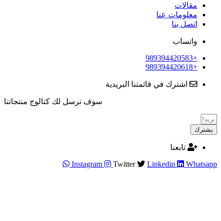
مقالات
معلومات عنا
اتصل بنا
واتساب
+989394420583
+989394420618
اشترك في قائمتنا البريدية
سوف نرسل لك كتالوج منتجاتنا
يشترك
تابعنا
Instagram
Twitter
Linkedin
Whatsapp