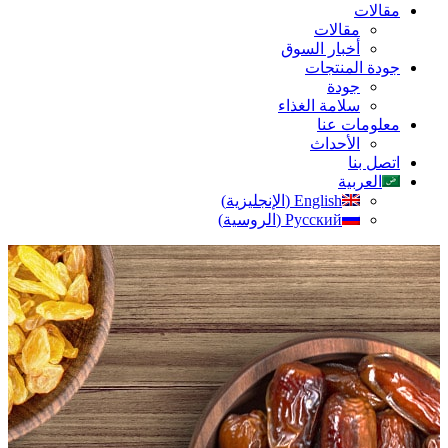
مقالات
مقالات
أخبار السوق
جودة المنتجات
جودة
سلامة الغذاء
معلومات عنا
الأحداث
اتصل بنا
العربية
English
(
الإنجليزية
)
Русский
(
الروسية
)