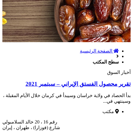
الصفحة الرئیسیة
سطح المكتب
أخبار السوق
تقرير محصول الفستق الإيراني – سبتمبر 2021
بدأ الحصاد في ولاية خراسان وسيبدأ في كرمان خلال الأيام المقبلة ،
وسينتهي في...
مكتب
رقم 16 ، 20 خالد السلامبولي
شارع (فوزارا) ، طهران ، إيران