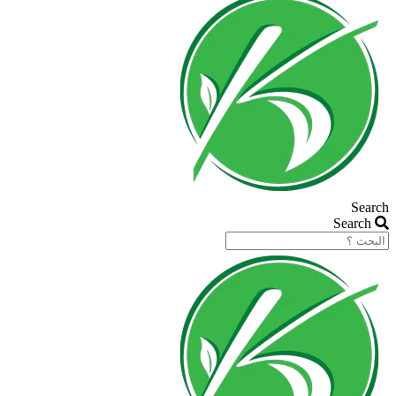
Search
Search